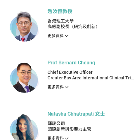
趙汝恒教授
香港理工大學
高級副校長（研究及創新）
更多資料
Prof Bernard Cheung
Chief Executive Officer
Greater Bay Area International Clinical Trial
Institute
更多資料
Natasha Chhatrapati 女士
輝瑞公司
國際創新與影響力主管
更多資料