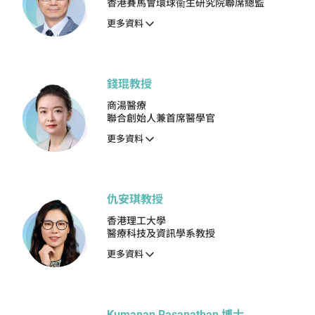
學）、
香港賽馬會環球衞生研究院聯席總監
更多資料
錢琨教授
商湯醫療
聯合創始人兼首席醫學官
更多資料
仇安琪教授
香港理工大學
醫療科技及資訊學系教授
更多資料
Kumanan Rasanathan 博士